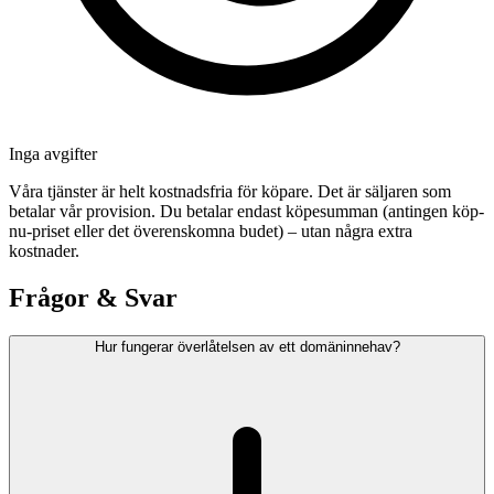
Inga avgifter
Våra tjänster är helt kostnadsfria för köpare. Det är säljaren som
betalar vår provision. Du betalar endast köpesumman (antingen köp-
nu-priset eller det överenskomna budet) – utan några extra
kostnader.
Frågor & Svar
Hur fungerar överlåtelsen av ett domäninnehav?