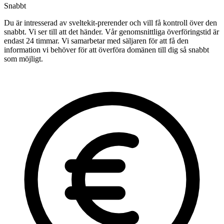
Snabbt
Du är intresserad av sveltekit-prerender och vill få kontroll över den
snabbt. Vi ser till att det händer. Vår genomsnittliga överföringstid är
endast 24 timmar. Vi samarbetar med säljaren för att få den
information vi behöver för att överföra domänen till dig så snabbt
som möjligt.