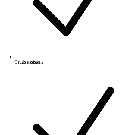
Gratis
assistans